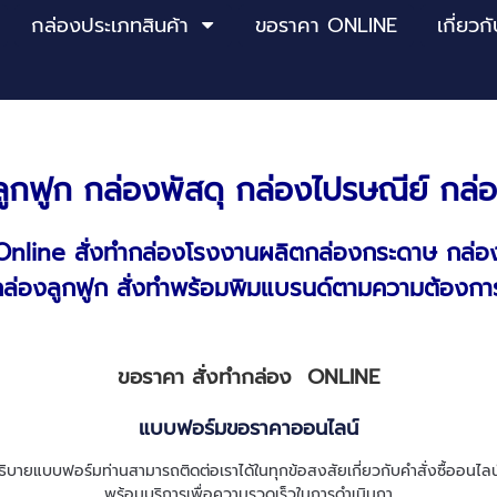
กล่องประเภทสินค้า
ขอราคา ONLINE
เกี่ยวก
ูกฟูก กล่องพัสดุ กล่องไปรษณีย์ กล่
Online
สั่งทำกล่อง
โรงงานผลิตกล่องกระดาษ กล่อง
กล่องลูกฟูก สั่งทำพร้อมพิมแบรนด์ตามความต้องการ
ขอราคา
สั่งทำกล่อง
ONLINE
แบบฟอร์มขอราคาออนไลน์
ิบายแบบฟอร์มท่านสามารถติดต่อเราได้ในทุกข้อสงสัยเกี่ยวกับคำสั่งซื้ออนไลน
พร้อมบริการเพื่อความรวดเร็วในการดำเนินกา