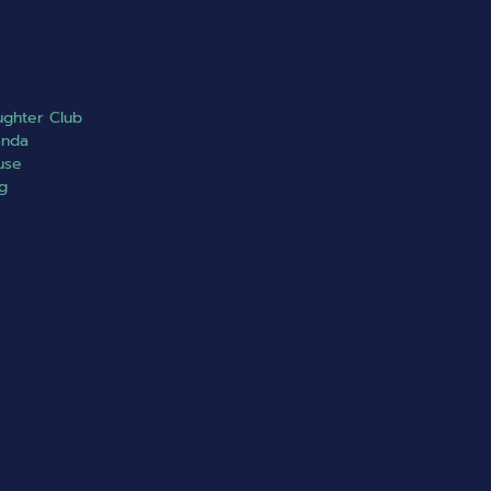
ughter Club
anda
use
ng