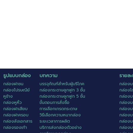
รูปแบบกล่อง
บทความ
รายละเ
กล่องฝาชน
บรรจุภัณฑ์สำหรับผู้บริโภค
กล่องบ
กล่องไปรษณีย์
กล่องกระดาษลูกฟูก 3 ชั้น
กล่องใ
หูช้าง
กล่องกระดาษลูกฟูก 5 ชั้น
กล่องบ
กล่องหูหิ้ว
ขั้นตอนการสั่งซื้อ
กล่องบ
กล่องฝาเสียบ
การเลือกเกรดกระดาษ
กล่องบ
กล่องฝาครอบ
วิธีเลือกความหนากล่อง
กล่องบ
กล่องลังเอกสาร
ระยะเวลาการผลิต
กล่องบ
กล่องรองเท้า
บริการส่งกล่องตัวอย่าง
กล่องบร