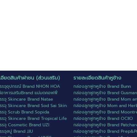
อียดสินค้าฝาชน (ส่วนเสริม)
รายละเอียดสินค้าหูช้าง
รรจุอุปกรณ์ Brand NHON HOA
กล่องลูกฟูกหูช้าง Brand Bunn
ส่อาหารเสริมBrand แม่มดคอฟฟี่
กล่องลูกฟูกหูช้าง Brand Gusman
รรจุ Skincare Brand Natae
กล่องลูกฟูกหูช้าง Brand Mom a
รรจุ Skincare Brand Sod Sai Skin
กล่องลูกฟูกหูช้าง Mom and Her
รรจุ Scrub Brand Sopida
กล่องลูกฟูกหูช้าง Brand Moont
รรจุ Skincare Brand Tropical Life
กล่องลูกฟูกหูช้าง Brand OCIIO
รรจุ Cosmetic Brand UZI
กล่องลูกฟูกหูช้าง Brand Patcha
รจุสบู่ Brand JJU
กล่องลูกฟูกหูช้าง Brand Prep&