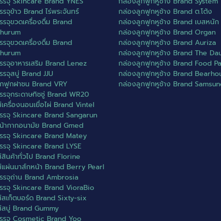
รรจุ Skincare Brand YNES
กล่องลูกฟูกหูช้าง Brand System
รจุข้าว Brand ไร่พระจันทร์
กล่องลูกฟูกหูช้าง Brand ต.โต้ง
รจุขวดเครื่องดื่ม Brand
กล่องลูกฟูกหูช้าง Brand เบสหนัก
hurum
กล่องลูกฟูกหูช้าง Brand Organ
รจุขวดเครื่องดื่ม Brand
กล่องลูกฟูกหูช้าง Brand Auriza
hurum
กล่องลูกฟูกหูช้าง Brand The Da
รรจุอาหารเสริม Brand Lenez
กล่องลูกฟูกหูช้าง Brand Food P
รจุสบู่ Brand JJU
กล่องลูกฟูกหูช้าง Brand Bearho
ูกฟูกฝาชน Brand VRY
กล่องลูกฟูกหูช้าง Brand Samsu
รรจุกระดาษทิชชู่ Brand WR20
่เครื่องนอนเยื่อไผ่ Brand Vintel
รรจุ Skincare Brand Sangarun
น้ากากอนามัย Brand Gmed
รรจุ Skincare Brand Matey
รรจุ Skincare Brand LYSE
่สินค้าทั่วไป Brand Florine
ส่แผ่นมาส์กหน้า Brand Berry Pearl
รรจุถ่าน Brand Ambrosia
รรจุ Skincare Brand VioraBio
่สเก็ตบอร์ด Brand Sixty-six
ส่สบู่ Brand Gummy
รรจุ Cosmetic Brand Yoo