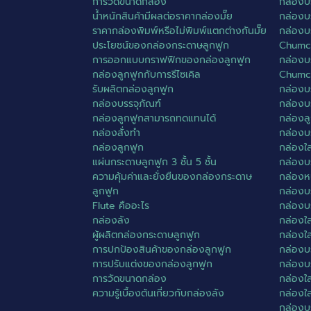
การวัดขนาดกล่อง
กล่องบ
น้ำหนักสินค้ามีผลต่อราคากล่องมั๊ย
กล่องบร
ราคากล่องพิมพ์หรือไม่พิมพ์แตกต่างกันมั๊ย
กล่องบร
ประโยชน์ของกล่องกระดาษลูกฟูก
Chumc
การออกแบบกราฟฟิกของกล่องลูกฟูก
กล่องบร
กล่องลูกฟูกกับการรีไซเคิล
Chumc
รับผลิตกล่องลูกฟูก
กล่องบ
กล่องบรรจุภัณฑ์
กล่องบร
กล่องลูกฟูกสามารถทดแทนได้
กล่องล
กล่องสั่งทำ
กล่องบ
กล่องลูกฟูก
กล่องใส
แผ่นกระดาษลูกฟูก 3 ชั้น 5 ชั้น
กล่องบ
ความคุ้มค่าและยั่งยืนของกล่องกระดาษ
กล่องห
ลูกฟูก
กล่องบ
Flute คืออะไร
กล่องบ
กล่องลัง
กล่องใส
ผู้ผลิตกล่องกระดาษลูกฟูก
กล่องใ
การปกป้องสินค้าของกล่องลูกฟูก
กล่องบ
การปรับแต่งของกล่องลูกฟูก
กล่องบ
การวัดขนาดกล่อง
กล่องใส
ความรู้เบื้องต้นเกี่ยวกับกล่องลัง
กล่องใ
กล่องบ