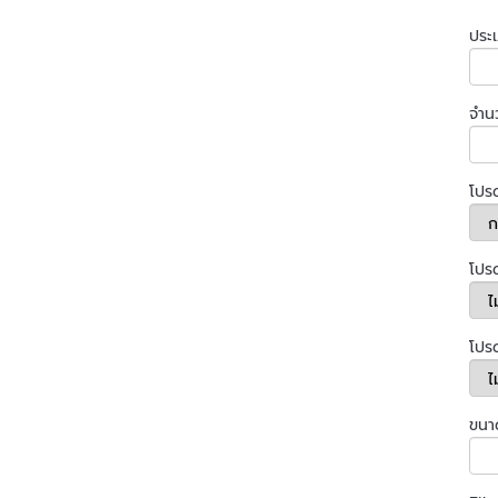
ประ
จำนว
โปร
โปร
โปรด
ขนา