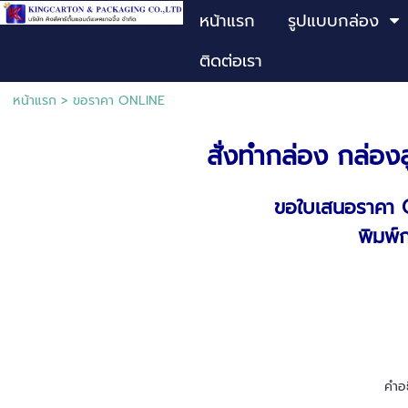
หน้าแรก
รูปแบบกล่อง
ติดต่อเรา
หน้าแรก
>
ขอราคา ONLINE
สั่งทำกล่อง
กล่องล
ขอใบเสนอราคา 
พิมพ์
คำอธ