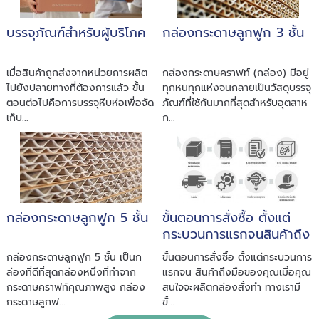
บรรจุภัณฑ์สำหรับผู้บริโภค
กล่องกระดาษลูกฟูก 3 ชั้น
เมื่อสินค้าถูกส่งจากหน่วยการผลิต
กล่องกระดาษคราฟท์ (กล่อง) มีอยู่
ไปยังปลายทางที่ต้องการแล้ว ขั้น
ทุกหนทุกแห่งจนกลายเป็นวัสดุบรรจุ
ตอนต่อไปคือการบรรจุหีบห่อเพื่อจัด
ภัณฑ์ที่ใช้กันมากที่สุดสำหรับอุตสาห
เก็บ...
ก...
กล่องกระดาษลูกฟูก 5 ชั้น
ขั้นตอนการสั่งซื้อ ตั้งแต่
กระบวนการแรกจนสินค้าถึง
มือของคุณ
กล่องกระดาษลูกฟูก 5 ชั้น เป็นก
ขั้นตอนการสั่งซื้อ ตั้งแต่กระบวนการ
ล่องที่ดีที่สุดกล่องหนึ่งที่ทำจาก
แรกจน สินค้าถึงมือของคุณเมื่อคุณ
กระดาษคราฟท์คุณภาพสูง กล่อง
สนใจจะผลิตกล่องสั่งทำ ทางเรามี
กระดาษลูกฟ...
ขั้...