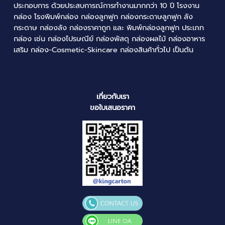
ประกอบการ ด้วยประสบการณ์การทำงานมากกว่า 10 ปี
โรงงาน
กล่อง
โรงพิมพ์กล่อง
กล่องลูกฟูก
กล่องกระดาษลูกฟูก
ลัง
กระดาษ
กล่องลัง
กล่องราคาถูก
และ
พิมพ์กล่องลูกฟูก
ประเภท
กล่อง เช่น
กล่องไปรษณีย์
กล่องพัสดุ
กล่องผลไม้
กล่องอาหาร
เสริม กล่อง-Cosmetic-Skincare กล่องสินค้าทั่วไป เป็นต้น
เกี่ยวกับเรา
ขอใบเสนอราคา