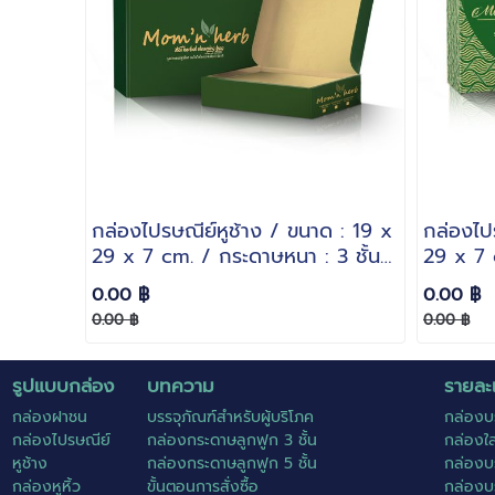
กล่องไปรษณีย์หูช้าง / ขนาด : 19 x
กล่องไป
29 x 7 cm. / กระดาษหนา : 3 ชั้น
29 x 7 
ลอน B
ลอน B
0.00 ฿
0.00 ฿
0.00 ฿
0.00 ฿
รูปแบบกล่อง
บทความ
รายละเ
กล่องฝาชน
บรรจุภัณฑ์สำหรับผู้บริโภค
กล่องบ
กล่องไปรษณีย์
กล่องกระดาษลูกฟูก 3 ชั้น
กล่องใ
หูช้าง
กล่องกระดาษลูกฟูก 5 ชั้น
กล่องบ
กล่องหูหิ้ว
ขั้นตอนการสั่งซื้อ
กล่องบ