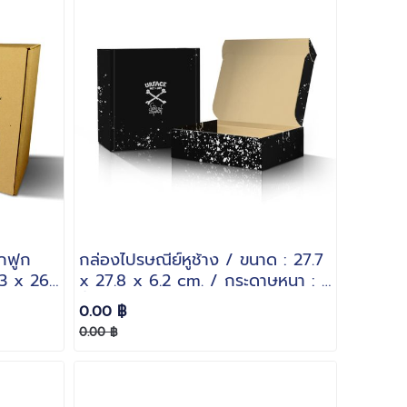
กฟูก
กล่องไปรษณีย์หูช้าง / ขนาด : 27.7
13 x 26
x 27.8 x 6.2 cm. / กระดาษหนา : 3
ระดาษ
ชั้นลอน B
0.00 ฿
0.00 ฿