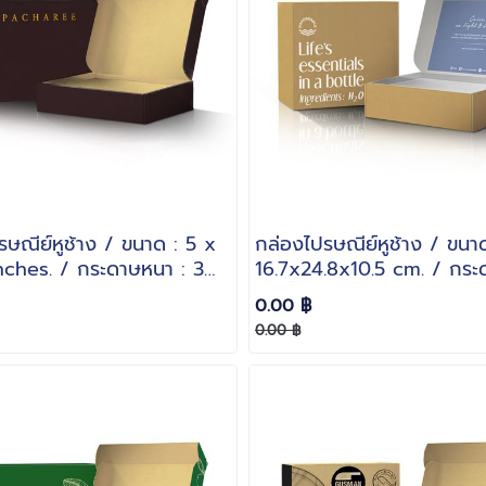
รษณีย์หูช้าง / ขนาด : 5 x
กล่องไปรษณีย์หูช้าง / ขนาด
nches. / กระดาษหนา : 3
16.7x24.8x10.5 cm. / กร
 B
: 3 ชั้นลอน B
0.00 ฿
0.00 ฿