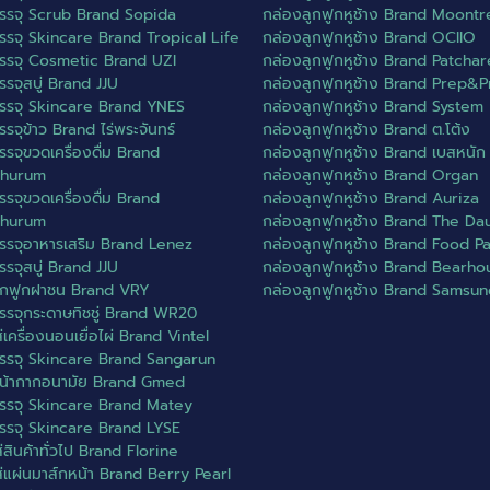
รรจุ Scrub Brand Sopida
กล่องลูกฟูกหูช้าง Brand Moont
รรจุ Skincare Brand Tropical Life
กล่องลูกฟูกหูช้าง Brand OCIIO
รรจุ Cosmetic Brand UZI
กล่องลูกฟูกหูช้าง Brand Patcha
รจุสบู่ Brand JJU
กล่องลูกฟูกหูช้าง Brand Prep&
รรจุ Skincare Brand YNES
กล่องลูกฟูกหูช้าง Brand System
รจุข้าว Brand ไร่พระจันทร์
กล่องลูกฟูกหูช้าง Brand ต.โต้ง
รจุขวดเครื่องดื่ม Brand
กล่องลูกฟูกหูช้าง Brand เบสหนัก
hurum
กล่องลูกฟูกหูช้าง Brand Organ
รจุขวดเครื่องดื่ม Brand
กล่องลูกฟูกหูช้าง Brand Auriza
hurum
กล่องลูกฟูกหูช้าง Brand The Da
รรจุอาหารเสริม Brand Lenez
กล่องลูกฟูกหูช้าง Brand Food P
รจุสบู่ Brand JJU
กล่องลูกฟูกหูช้าง Brand Bearho
ูกฟูกฝาชน Brand VRY
กล่องลูกฟูกหูช้าง Brand Samsu
รรจุกระดาษทิชชู่ Brand WR20
่เครื่องนอนเยื่อไผ่ Brand Vintel
รรจุ Skincare Brand Sangarun
น้ากากอนามัย Brand Gmed
รรจุ Skincare Brand Matey
รรจุ Skincare Brand LYSE
่สินค้าทั่วไป Brand Florine
ส่แผ่นมาส์กหน้า Brand Berry Pearl