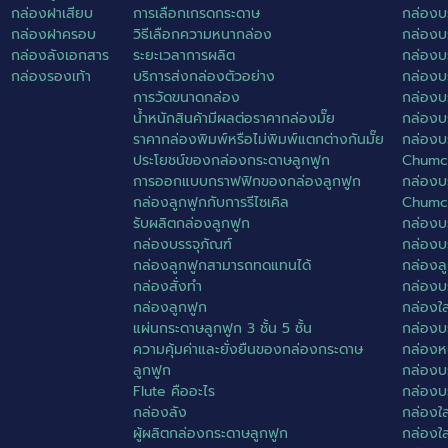
กล่องฝาเสียบ
การเลือกเกรดกระดาษ
กล่องบ
กล่องฝาครอบ
วิธีเลือกความหนากล่อง
กล่องบ
กล่องลังเอกสาร
ระยะเวลาการผลิต
กล่องบ
กล่องรองเท้า
บริการส่งกล่องตัวอย่าง
กล่องบร
การวัดขนาดกล่อง
กล่องบ
น้ำหนักสินค้ามีผลต่อราคากล่องมั๊ย
กล่องบร
ราคากล่องพิมพ์หรือไม่พิมพ์แตกต่างกันมั๊ย
กล่องบร
ประโยชน์ของกล่องกระดาษลูกฟูก
Chumc
การออกแบบกราฟฟิกของกล่องลูกฟูก
กล่องบร
กล่องลูกฟูกกับการรีไซเคิล
Chumc
รับผลิตกล่องลูกฟูก
กล่องบ
กล่องบรรจุภัณฑ์
กล่องบร
กล่องลูกฟูกสามารถทดแทนได้
กล่องล
กล่องสั่งทำ
กล่องบ
กล่องลูกฟูก
กล่องใส
แผ่นกระดาษลูกฟูก 3 ชั้น 5 ชั้น
กล่องบ
ความคุ้มค่าและยั่งยืนของกล่องกระดาษ
กล่องห
ลูกฟูก
กล่องบ
Flute คืออะไร
กล่องบ
กล่องลัง
กล่องใส
ผู้ผลิตกล่องกระดาษลูกฟูก
กล่องใ