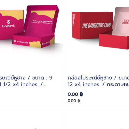
รษณีย์หูช้าง / ขนาด : 9
กล่องไปรษณีย์หูช้าง / ขนา
1 1/2 x4 inches. /
12 x4 inches. / กระดาษหน
นา : 3 ชั้นลอน B
ชั้นลอน B
0.00 ฿
0.00 ฿