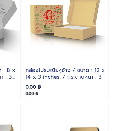
ด : 8 x
กล่องไปรษณีย์หูช้าง / ขนาด : 12 x
า : 3
14 x 3 inches. / กระดาษหนา : 3
ชั้นลอน B
0.00 ฿
0.00 ฿