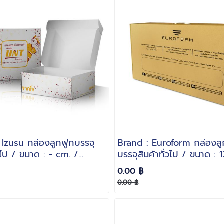
 Izusu กล่องลูกฟูกบรรจุ
Brand : Euroform กล่องลู
่วไป / ขนาด : - cm. /
บรรจุสินค้าทั่วไป / ขนาด : 
นา : 3 ชั้นลอน B
3/8 x 2 3/8 inches. / ก
0.00 ฿
หนา : 3 ชั้นลอน B
0.00 ฿