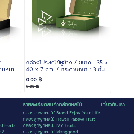
 :
กล่องไปรษณีย์หูช้าง / ขนาด : 35 x
าษหนา :
40 x 7 cm. / กระดาษหนา : 3 ชั้น
ลอน B
0.00 ฿
0.00 ฿
รายละเอียดสินค้ากล่องผลไม้
เกี่ยวกับเรา
กล่องลูกฟูกผลไม้ Brand Enjoy Your Life
กล่องลูกฟูกผลไม้ Hawaii Papaya Fruit
nd Herb
กล่องลูกฟูกผลไม้ IVY Fruits
b2
กล่องลูกฟูกผลไม้ Manggood