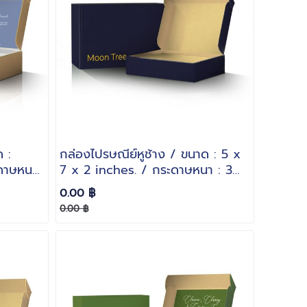
 :
กล่องไปรษณีย์หูช้าง / ขนาด : 5 x
ะดาษหนา
7 x 2 inches. / กระดาษหนา : 3
ชั้นลอน B
0.00 ฿
0.00 ฿