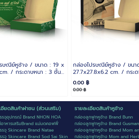
รษณีย์หูช้าง / ขนาด : 19 x
กล่องไปรษณีย์หูช้าง / ขนาด
cm. / กระดาษหนา : 3 ชั้น
27.7x27.8x6.2 cm. / กระด
3 ชั้นลอน B
0.00 ฿
0.00 ฿
อียดสินค้าฝาชน (ส่วนเสริม)
รายละเอียดสินค้าหูช้าง
รรจุอุปกรณ์ Brand NHON HOA
กล่องลูกฟูกหูช้าง Brand Bunn
ส่อาหารเสริมBrand แม่มดคอฟฟี่
กล่องลูกฟูกหูช้าง Brand Gusman
รรจุ Skincare Brand Natae
กล่องลูกฟูกหูช้าง Brand Mom a
รรจุ Skincare Brand Sod Sai Skin
กล่องลูกฟูกหูช้าง Mom and Her