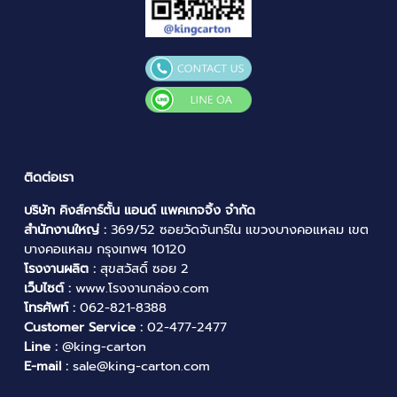
ติดต่อเรา
บริษัท คิงส์คาร์ตั้น แอนด์ แพคเกจจิ้ง จำกัด
สำนักงานใหญ่ :
369/52 ซอยวัดจันทร์ใน แขวงบางคอแหลม เขต
บางคอแหลม กรุงเทพฯ 10120
โรงงานผลิต :
สุขสวัสดิ์ ซอย 2
เว็บไซต์ :
www.โรงงานกล่อง.com
โทรศัพท์ :
062-821-8388
Customer Service :
02-477-2477
Line :
@king-carton
E-mail :
sale@king-carton.com