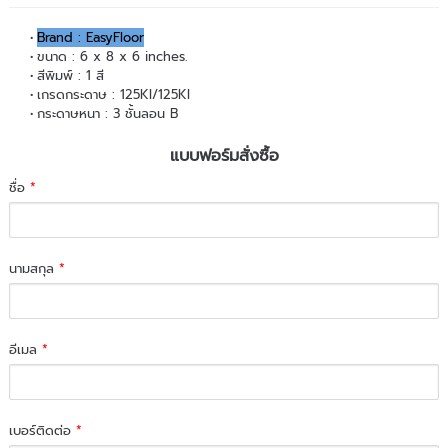
Brand : EasyFloor
ขนาด : 6 x 8 x 6 inches.
สีพิมพ์ : 1 สี
เกรดกระดาษ : 125KI/125KI
กระดาษหนา : 3 ชั้นลอน B
แบบฟอร์มสั่งซื้อ
ชื่อ
*
นามสกุล
*
อีเมล
*
เบอร์ติดต่อ
*