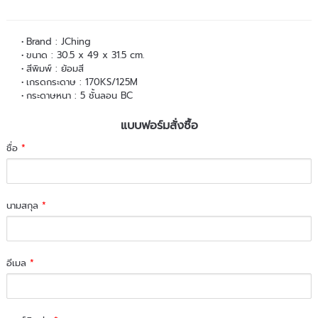
Brand : JChing
ขนาด : 30.5 x 49 x 31.5 cm.
สีพิมพ์ : ย้อมสี
เกรดกระดาษ : 170KS/125M
กระดาษหนา : 5 ชั้นลอน BC
แบบฟอร์มสั่งซื้อ
ชื่อ
*
นามสกุล
*
อีเมล
*