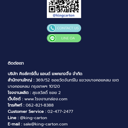
ติดต่อเรา
บริษัท คิงส์คาร์ตั้น แอนด์ แพคเกจจิ้ง จำกัด
สำนักงานใหญ่ :
369/52 ซอยวัดจันทร์ใน แขวงบางคอแหลม เขต
บางคอแหลม กรุงเทพฯ 10120
โรงงานผลิต :
สุขสวัสดิ์ ซอย 2
เว็บไซต์ :
www.โรงงานกล่อง.com
โทรศัพท์ :
062-821-8388
Customer Service :
02-477-2477
Line :
@king-carton
E-mail :
sale@king-carton.com