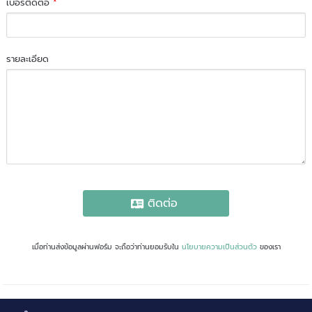
เบอร์ติดต่อ
*
รายละเอียด
ติดต่อ
เมื่อท่านส่งข้อมูลผ่านฟอร์ม จะถือว่าท่านยอมรับใน
นโยบายความเป็นส่วนตัว
ของเรา