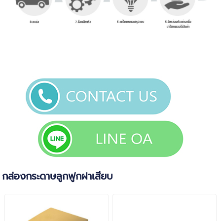
กล่องกระดาษลูกฟูกฝาเสียบ