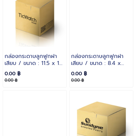
กล่องกระดาษลูกฟูกฝา
กล่องกระดาษลูกฟูกฝา
เสียบ / ขนาด : 11.5 x 14
เสียบ / ขนาด : 8.4 x
x 14 cm. / กระดาษหนา :
12.7 x 11 cm. / กระดาษ
0.00 ฿
0.00 ฿
3 ชั้นลอน B
หนา : 3 ชั้นลอน E
0.00 ฿
0.00 ฿